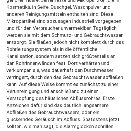
gehören Haare, Seifenreste und Mikropartikel, die in
Kosmetika, in Seife, Duschgel, Waschpulver und
anderen Reinigungsmitteln enthalten sind. Diese
Mikropartikel sind sozusagen industriell vorgegeben
und für den Verbraucher unvermeidbar. Tagtäglich
werden sie mit dem Schmutz- und Gebrauchtwasser
entsorgt. Sie fließen jedoch nicht komplett durch das
Rohrleitungssystem bis in die öffentliche
Kanalisation, sondern setzen sich größtenteils an
den Rohrinnenwänden fest. Dort verhärten und
verklumpen sie, was dauerhaft den Durchmesser
verringert, durch den das Gebrauchtwasser abfließen
kann. Auf diese Weise kommt es zunächst zu einer
Verunreinigung und anschließend zu einer
Verstopfung des häuslichen Abflussrohres. Erste
Anzeichen dafür sind das deutlich langsamere
Abfließen des Gebrauchtwassers, oder ein
gluckerndes Geräusch im Abfluss. Spätestens jetzt
sollten, wie man sagt, die Alarmglocken schrillen.