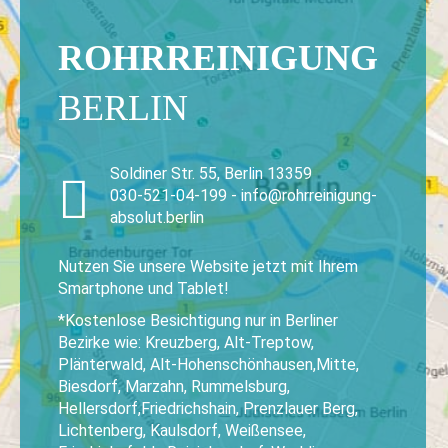
ROHRREINIGUNG
BERLIN
Soldiner Str. 55, Berlin 13359
030-521-04-199 - info@rohrreinigung-
absolut.berlin
Nutzen Sie unsere Website jetzt mit Ihrem
Smartphone und Tablet!
*Kostenlose Besichtigung nur in Berliner
Bezirke wie: Kreuzberg, Alt-Treptow,
Plänterwald, Alt-Hohenschönhausen,Mitte,
Biesdorf, Marzahn, Rummelsburg,
Hellersdorf,Friedrichshain, Prenzlauer Berg,
Lichtenberg, Kaulsdorf, Weißensee,