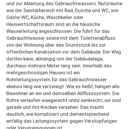
und zur Ableitung des Gebrauchtwassers. Nutzräume
wie der Sanitärbereich mit Bad, Dusche und WC, wie
Gäste-WC, Küche, Waschkeller oder
Hauswirtschaftsraum sind an die häusliche
Wasserleitung angeschlossen. Die führt für das
Gebrauchtwasser sowie mit dem Toilettenabfluss
von der Wohnung über das Grundstück bis zur
öffentlichen Kanalisation vor dem Gebäude. Der Weg
dorthin kann, abhängig von der Gebäudelage,
durchaus mehrere Meter lang sein. Innerhalb des
mehrgeschossigen Hauses ist ein
Rohrleitungssystem für das Gebrauchtwasser
ebenso lang wie verzweigt. Wie es heißt, hängen alle
Bewohner an ein und demselben Abflusssystem. Die
Rohre verlaufen waagerecht undd senkrecht, sie sind
gerade und mit Knicken versehen. Das macht
deutlich, wie kompliziert und dementsprechend
anfällig das Leitungssystem gegen Verstopfungen
oder Verunreinigungen ist.