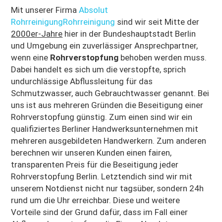
Bewertungen
Mit unserer Firma
Absolut
RohrreinigungRohrreinigung
sind wir seit Mitte der
EN
2000er-Jahre
hier in der Bundeshauptstadt Berlin
und Umgebung ein zuverlässiger Ansprechpartner,
wenn eine
Rohrverstopfung
behoben werden muss.
Dabei handelt es sich um die verstopfte, sprich
undurchlässige Abflussleitung für das
Schmutzwasser, auch Gebrauchtwasser genannt. Bei
uns ist aus mehreren Gründen die Beseitigung einer
Rohrverstopfung günstig. Zum einen sind wir ein
qualifiziertes Berliner Handwerksunternehmen mit
mehreren ausgebildeten Handwerkern. Zum anderen
berechnen wir unseren Kunden einen fairen,
transparenten Preis für die Beseitigung jeder
Rohrverstopfung Berlin. Letztendich sind wir mit
unserem Notdienst nicht nur tagsüber, sondern 24h
rund um die Uhr erreichbar. Diese und weitere
Vorteile sind der Grund dafür, dass im Fall einer