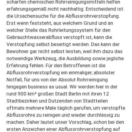
scharfen chemischen Rohrreinigungsmitteln helfen
erfahrungsgemäß nicht nachhaltig. Entscheidend ist
die Ursachensuche für die Abflussrohrverstopfung.
Erst wenn feststeht, aus welchem Grund und an
welcher Stelle das Rohrleitungssystem für den
Gebrauchtwasserabfluss verstopft ist, kann die
Verstopfung selbst beseitigt werden. Das kann der
Bewohner gar nicht selbst leisten, weil ihm dazu das
notwendige Werkzeug, die Ausbildung sowie jegliche
Erfahrung fehlen. Für den Betroffenen ist die
Abflussrohrverstopfung ein einmaliger, absoluter
Notfall, für uns von der Absolut Rohrreinigung
hingegen business as usual. Wir werden hier in der
rund 900 km² großen Stadt Berlin mit ihren 12
Stadtbezirken und Dutzenden von Stadtteilen
oftmals mehrere Male täglich gerufen, um verstopfte
Abflussrohre zu reinigen und wieder durchlässig zu
machen. Daher lautet unser Vorschlag, schon bei den
ersten Anzeichen einer Abflussrohrverstopfung auf