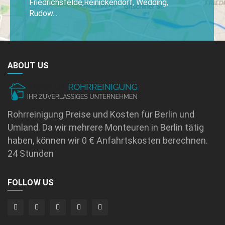
Friedrichsfelde,Reinickendorf, Wedding,
Rudow...
ABOUT US
Rohrreinigung Preise und Kosten für Berlin und
Umland. Da wir mehrere Monteuren in Berlin tätig
haben, können wir 0 € Anfahrtskosten berechnen.
24 Stunden
FOLLOW US