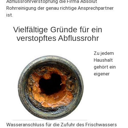
Abflussrohrverstopfung die Firma Absolut
Rohrreinigung der genau richtige Ansprechpartner
ist.
Vielfältige Gründe für ein
verstopftes Abflussrohr
Zu jedem
Haushalt
gehört ein
eigener
Wasseranschluss für die Zufuhr des Frischwassers